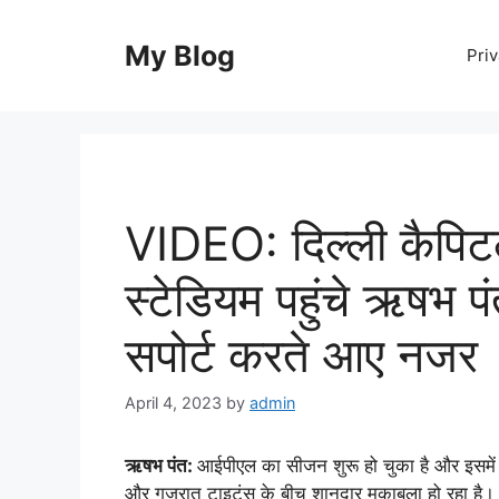
Skip
to
My Blog
Priv
content
VIDEO: दिल्ली कैपिटल
स्टेडियम पहुंचे ऋषभ प
सपोर्ट करते आए नजर
April 4, 2023
by
admin
ऋषभ पंत:
आईपीएल का सीजन शुरू हो चुका है और इसमें क
और गुजरात टाइटंस के बीच शानदार मुकाबला हो रहा है। 