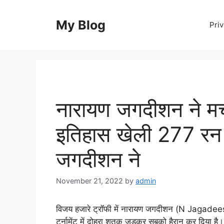
Skip
to
My Blog
Priv
content
नारायण जगदीशन ने मचा
इतिहास खेली 277 रन 
जगदीशन ने
November 21, 2022
by
admin
विजय हजारे ट्रॉफी में नारायण जगदीशन (N Jagadees
टूर्नामेंट में दोहरा शतक जड़कर सबको हैरान कर दिया है