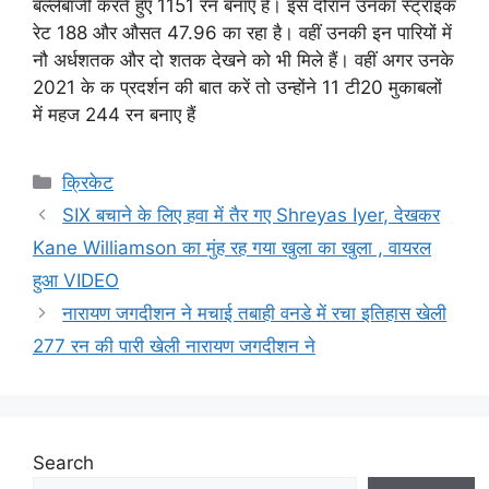
बल्लेबाजी करते हुए 1151 रन बनाए हैं। इस दौरान उनका स्ट्राइक
रेट 188 और औसत 47.96 का रहा है। वहीं उनकी इन पारियों में
नौ अर्धशतक और दो शतक देखने को भी मिले हैं। वहीं अगर उनके
2021 के क प्रदर्शन की बात करें तो उन्होंने 11 टी20 मुकाबलों
में महज 244 रन बनाए हैं
Categories
क्रिकेट
SIX बचाने के लिए हवा में तैर गए Shreyas Iyer, देखकर
Kane Williamson का मुंह रह गया खुला का खुला , वायरल
हुआ VIDEO
नारायण जगदीशन ने मचाई तबाही वनडे में रचा इतिहास खेली
277 रन की पारी खेली नारायण जगदीशन ने
Search