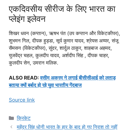
एकदिवसीय सीरीज के लिए भारत का
प्लेइंग इलेवन
शिखर धवन (कप्तान), ऋषभ पंत (उप कप्तान और विकेटकीपर),
शुभमन गिल, दीपक हुड्डा, सूर्य कुमार यादव, श्रेयस अय्यर, संजू
सैमसन (विकेटकीपर), सुंदर, शार्दुल ठाकुर, शाहबाज अहमद,
युजवेंद्र चहल, कुलदीप यादव, अर्शदीप सिंह , दीपक चाहर,
कुलदीप सेन, उमरान मलिक.
ALSO READ:
वसीम अकरम ने लगाई बीसीसीआई को लताड़
बताया क्यों बर्बाद हो रहे युवा भारतीय गेंदबाज
Source link
Categories
क्रिकेट
महेंद्र सिंह धोनी भारत के हार के बाद हो गए निराश तो नहीं