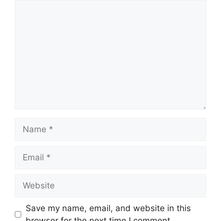
Comment
Name
Email
Website
Save my name, email, and website in this
browser for the next time I comment.