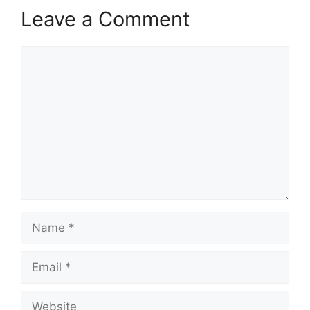
Leave a Comment
Comment
Name
Email
Website