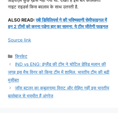
आईपीएल कुछ ख़ास नही गया था. देखते है इस बार कोलकता
नाइट राइडर्स किस बदलाव के साथ उतरती है.
ALSO READ:
एबी डिविलियर्स ने की भविष्यवाणी सेमीफाइनल में
इन 2 टीमों को करना पड़ेगा हार का सामना, ये टीम जीतेगी फाइनल
Source link
Categories
क्रिकेट
IND vs ENG: इंग्लैंड की टीम ने चोटिल डेविड मलान की
जगह इस मैच विनर को किया टीम में शामिल, भारतीय टीम की बढ़ी
मुसीबत
जॉस बटलर का कबूलनामा विराट और रोहित नहीं इस भारतीय
बल्लेबाज से भयभीत हैं अंग्रेज