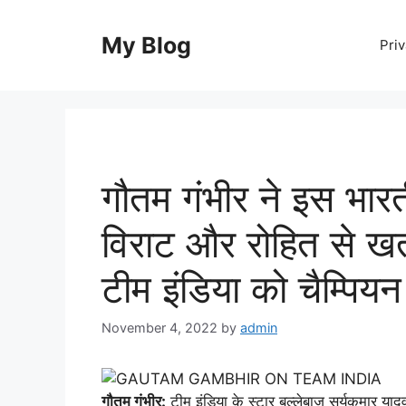
Skip
to
My Blog
Priv
content
गौतम गंभीर ने इस भार
विराट और रोहित से ख
टीम इंडिया को चैम्पियन
November 4, 2022
by
admin
गौतम गंभीर:
टीम इंडिया के स्टार बल्लेबाज सूर्यकुमार याद