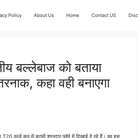
acy Policy
About Us
Home
Contact US
Disc
तीय बल्लेबाज को बताया
तरनाक, कहा वही बनाएगा
व T20 वर्ल्ड कप में काफी शानदार फॉर्म में दिखाई दे रहे हैं। वह इस