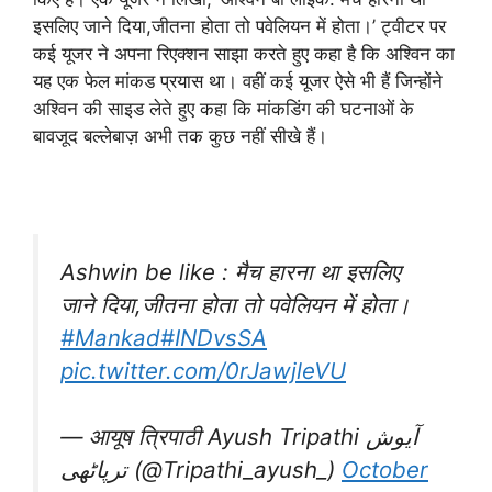
इसलिए जाने दिया,जीतना होता तो पवेलियन में होता।’ ट्वीटर पर
कई यूजर ने अपना रिएक्शन साझा करते हुए कहा है कि अश्विन का
यह एक फेल मांकड प्रयास था। वहीं कई यूजर ऐसे भी हैं जिन्होंने
अश्विन की साइड लेते हुए कहा कि मांकडिंग की घटनाओं के
बावजूद बल्लेबाज़ अभी तक कुछ नहीं सीखे हैं।
Ashwin be like : मैच हारना था इसलिए
जाने दिया,जीतना होता तो पवेलियन में होता।
#Mankad
#INDvsSA
pic.twitter.com/0rJawjleVU
— आयूष त्रिपाठी Ayush Tripathi آیوش
ترپاٹھی (@Tripathi_ayush_)
October