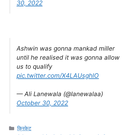
30, 2022
Ashwin was gonna mankad miller
until he realised it was gonna allow
us to qualify
pic.twitter.com/X4LAUsghlO
— Ali Lanewala (@lanewalaa)
October 30, 2022
Categories
क्रिकेट