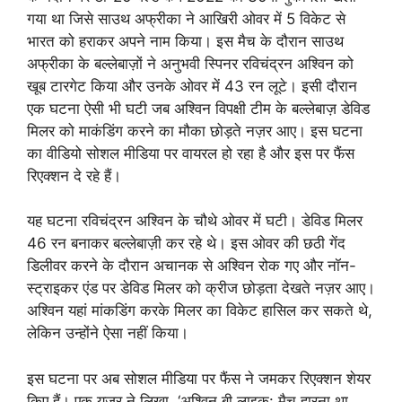
गया था जिसे साउथ अफ्रीका ने आखिरी ओवर में 5 विकेट से
भारत को हराकर अपने नाम किया। इस मैच के दौरान साउथ
अफ्रीका के बल्लेबाज़ों ने अनुभवी स्पिनर रविचंद्रन अश्विन को
खूब टारगेट किया और उनके ओवर में 43 रन लूटे। इसी दौरान
एक घटना ऐसी भी घटी जब अश्विन विपक्षी टीम के बल्लेबाज़ डेविड
मिलर को माकंडिंग करने का मौका छोड़ते नज़र आए। इस घटना
का वीडियो सोशल मीडिया पर वायरल हो रहा है और इस पर फैंस
रिएक्शन दे रहे हैं।
यह घटना रविचंद्रन अश्विन के चौथे ओवर में घटी। डेविड मिलर
46 रन बनाकर बल्लेबाज़ी कर रहे थे। इस ओवर की छठी गेंद
डिलीवर करने के दौरान अचानक से अश्विन रोक गए और नॉन-
स्ट्राइकर एंड पर डेविड मिलर को क्रीज छोड़ता देखते नज़र आए।
अश्विन यहां मांकडिंग करके मिलर का विकेट हासिल कर सकते थे,
लेकिन उन्होंने ऐसा नहीं किया।
इस घटना पर अब सोशल मीडिया पर फैंस ने जमकर रिएक्शन शेयर
किए हैं। एक यूजर ने लिखा, ‘अश्विन बी लाइक: मैच हारना था