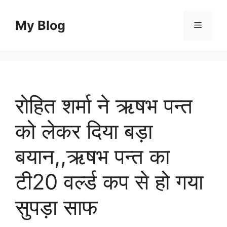
Skip
to
My Blog
Menu
content
रोहित शर्मा ने ऋषभ पन्त
को लेकर दिया बड़ा
बयान,,ऋषभ पन्त का
टी20 वर्ल्ड कप से हो गया
सुपड़ा साफ