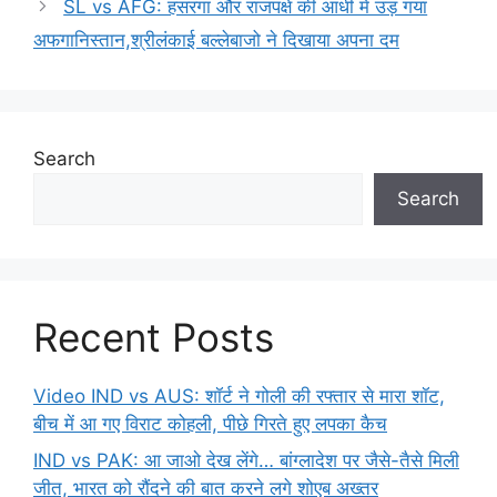
SL vs AFG: हसरंगा और राजपक्षे की आधी में उड़ गया
अफगानिस्तान,श्रीलंकाई बल्लेबाजो ने दिखाया अपना दम
Search
Search
Recent Posts
Video IND vs AUS: शॉर्ट ने गोली की रफ्तार से मारा शॉट,
बीच में आ गए विराट कोहली, पीछे गिरते हुए लपका कैच
IND vs PAK: आ जाओ देख लेंगे… बांग्लादेश पर जैसे-तैसे मिली
जीत, भारत को रौंदने की बात करने लगे शोएब अख्तर