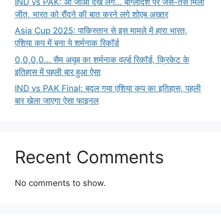
IND vs PAK: आ जाओ देख लेंगे… बांग्लादेश पर जैसे-तैसे मिली
जीत, भारत को रौंदने की बात करने लगे शोएब अख्तर
Asia Cup 2025: पाकिस्तान से इस मामले में हारा भारत,
एशिया कप में बना ये शर्मनाक रिकॉर्ड
0,0,0,0… सैम अयूब का शर्मनाक वर्ल्ड रिकॉर्ड, क्रिकेट के
इतिहास में पहली बार हुआ ऐसा
IND vs PAK Final: बदल गया एशिया कप का इतिहास, पहली
बार खेला जाएगा ऐसा फाइनल
Recent Comments
No comments to show.