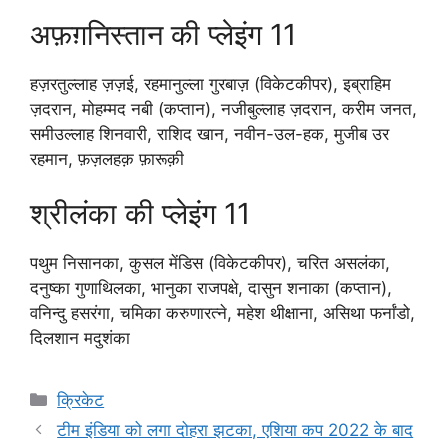
अफ़ग़निस्तान की प्लेइंग 11
हज़रतुल्लाह ज़ज़ई, रहमानुल्ला गुरबाज़ (विकेटकीपर), इब्राहिम
ज़दरान, मोहम्मद नबी (कप्तान), नजीबुल्लाह ज़दरान, करीम जनत,
समीउल्लाह शिनवारी, राशिद खान, नवीन-उल-हक, मुजीब उर
रहमान, फ़ज़लहक़ फ़ारूक़ी
श्रीलंका की प्लेइंग 11
पथुम निसानका, कुसल मेंडिस (विकेटकीपर), चरित असलंका,
दनुष्का गुणाथिलका, भानुका राजपक्षे, दासुन शनाका (कप्तान),
वनिन्दु हसरंगा, चमिका करुणारत्ने, महेश थीक्षाना, असिथा फर्नांडो,
दिलशान मदुशंका
Categories
क्रिकेट
टीम इंडिया को लगा दोहरा झटका, एशिया कप 2022 के बाद