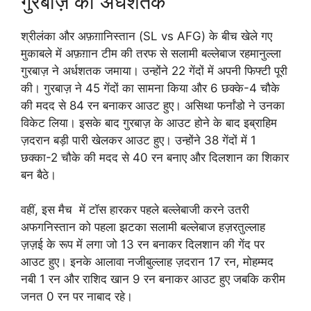
गुरबाज़ का अर्धशतक
श्रीलंका और अफ़ग़ानिस्तान (SL vs AFG) के बीच खेले गए
मुकाबले में अफ़ग़ान टीम की तरफ से सलामी बल्लेबाज रहमानुल्ला
गुरबाज़ ने अर्धशतक जमाया। उन्होंने 22 गेंदों में अपनी फिफ्टी पूरी
की। गुरबाज़ ने 45 गेंदों का सामना किया और 6 छक्के-4 चौके
की मदद से 84 रन बनाकर आउट हुए। असिथा फर्नांडो ने उनका
विकेट लिया। इसके बाद गुरबाज़ के आउट होने के बाद इब्राहिम
ज़दरान बड़ी पारी खेलकर आउट हुए। उन्होंने 38 गेंदों में 1
छक्का-2 चौके की मदद से 40 रन बनाए और दिलशान का शिकार
बन बैठे।
वहीं, इस मैच में टॉस हारकर पहले बल्लेबाजी करने उतरी
अफगनिस्तान को पहला झटका सलामी बल्लेबाज हज़रतुल्लाह
ज़ज़ई के रूप में लगा जो 13 रन बनाकर दिलशान की गेंद पर
आउट हुए। इनके आलावा नजीबुल्लाह ज़दरान 17 रन, मोहम्मद
नबी 1 रन और राशिद खान 9 रन बनाकर आउट हुए जबकि करीम
जनत 0 रन पर नाबाद रहे।