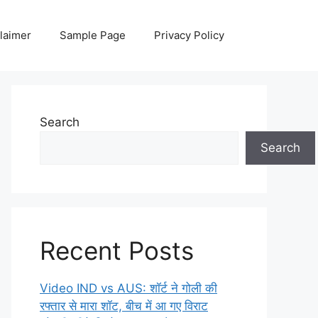
laimer
Sample Page
Privacy Policy
Search
Search
Recent Posts
Video IND vs AUS: शॉर्ट ने गोली की
रफ्तार से मारा शॉट, बीच में आ गए विराट