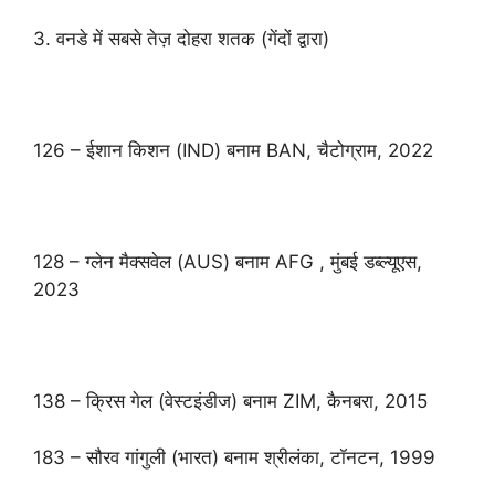
3. वनडे में सबसे तेज़ दोहरा शतक (गेंदों द्वारा)
126 – ईशान किशन (IND) बनाम BAN, चैटोग्राम, 2022
128 – ग्लेन मैक्सवेल (AUS) बनाम AFG , मुंबई डब्ल्यूएस,
2023
138 – क्रिस गेल (वेस्टइंडीज) बनाम ZIM, कैनबरा, 2015
183 – सौरव गांगुली (भारत) बनाम श्रीलंका, टॉनटन, 1999