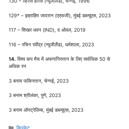
130 – क्रिस हैरिस (न्यूजीलैंड), चेन्नई, 1996
129* – इब्राहिम जादरान (एएफजी), मुंबई डब्ल्यूएस, 2023
117 – शिखर धवन (IND), द ओवल, 2019
116 – रचिन रवींद्र (न्यूजीलैंड), धर्मशाला, 2023
14.
विश्व कप मैच में अफगानिस्तान के लिए सर्वाधिक 50 से
अधिक रन
3 बनाम पाकिस्तान, चेन्नई, 2023
3 बनाम श्रीलंका, पुणे, 2023
3 बनाम ऑस्ट्रेलिया, मुंबई डब्ल्यूएस, 2023
Categories
क्रिकेट