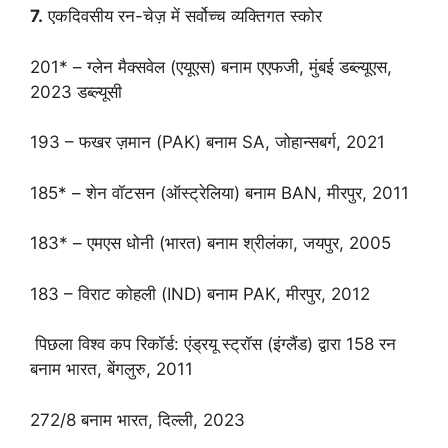
7.
एकदिवसीय रन-चेज़ में सर्वोच्च व्यक्तिगत स्कोर
201* – ग्लेन मैक्सवेल (एयूएस) बनाम एएफजी, मुंबई डब्ल्यूएस,
2023 डब्ल्यूसी
193 – फखर ज़मान (PAK) बनाम SA, जोहान्सबर्ग, 2021
185* – शेन वॉटसन (ऑस्ट्रेलिया) बनाम BAN, मीरपुर, 2011
183* – एमएस धोनी (भारत) बनाम श्रीलंका, जयपुर, 2005
183 – विराट कोहली (IND) बनाम PAK, मीरपुर, 2012
पिछला विश्व कप रिकॉर्ड: एंड्रयू स्ट्रॉस (इंग्लैंड) द्वारा 158 रन
बनाम भारत, बेंगलुरु, 2011
272/8 बनाम भारत, दिल्ली, 2023