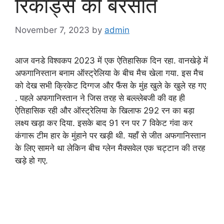
रिकार्ड्स की बरसात
November 7, 2023
by
admin
आज वनडे विश्वकप 2023 में एक ऐतिहासिक दिन रहा. वानखेड़े में
अफगानिस्तान बनाम ऑस्ट्रेलिया के बीच मैच खेला गया. इस मैच
को देख सभी क्रिकेट दिग्गज और फैंस के मुंह खुले के खुले रह गए
. पहले अफगानिस्तान ने जिस तरह से बल्ल्लेबजी की वह ही
ऐतिहासिक रही और ऑस्ट्रेलिया के खिलाफ 292 रन का बड़ा
लक्ष्य खड़ा कर दिया. इसके बाद 91 रन पर 7 विकेट गंवा कर
कंगारू टीम हार के मुंहाने पर खड़ी थी. यहाँ से जीत अफगानिस्तान
के लिए सामने था लेकिन बीच ग्लेन मैक्सवेल एक चट्टान की तरह
खड़े हो गए.