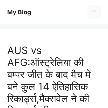
Skip
to
My Blog
Menu
content
AUS vs
AFG:ऑस्ट्रेलिया की
बम्पर जीत के बाद मैच में
बने कुल 14 ऐतिहासिक
रिकार्ड्स,मैक्सवेल ने की