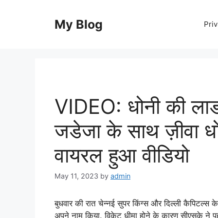
Skip
to
My Blog
Priv
content
VIDEO: धोनी की लाडल
जडेजा के साथ ज़ीवा ध
वायरल हुआ वीडियो
May 11, 2023
by
admin
बुधवार की रात चेन्नई सुपर किंग्स और दिल्ली कैपिटल्स
अपने नाम किया. विकेट धीमा होने के कारण सीएसके ने पह