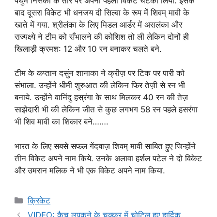
पथुम निसंका के तौर पर अपना पहला विकेट चटका लिया. इसके
बाद दूसरा विकेट भी धनजय दी सिल्वा के रूप में शिवम् मावी के
खाते में गया. श्रीलंका के लिए मिडल आर्डर में असलंका और
राज्पक्ष्ये ने टीम को सँभालने की कोशिश तो ली लेकिन दोनों ही
खिलाड़ी क्रमश: 12 और 10 रन बनाकर चलते बने.
टीम के कप्तान दसुंन शानाका ने क्रीज़ पर टिक पर पारी को
संभाला. उन्होंने धीमी शुरुआत की लेकिन फिर तेज़ी से रन भी
बनाये. उन्होंने वानिंदु हस्रंगा के साथ मिलकर 40 रन की तेज़
साझेदारी भी की लेकिन जीत से कुछ लगभग 58 रन पहले हसरंगा
भी शिव मावी का शिकार बने…….
भारत के लिए सबसे सफल गेंदबाज़ शिवम् मावी साबित हुए जिन्होंने
तीन विकेट अपने नाम किये. उनके अलावा हर्शल पटेल ने दो विकेट
और उमरान मलिक ने भी एक विकेट अपने नाम किया.
Categories
क्रिकेट
VIDEO: कैच लपकने के चक्कर में चोटिल हुए हार्दिक