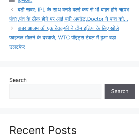
क्रिकेट
बड़ी खबर: IPL के साथ वनडे वर्ल्ड कप से भी बाहर होंगे ऋषभ
पंत?,पंत के ठीक होने पर आई बड़ी अपडेट,Doctor ने पन्त को…
बाबर आजम की एक बेवकूफी ने टीम इंडिया के लिए खोले
फाइनल खेलने के दरवाजे, WTC पॉइंट्स टेबल में हुआ बड़ा
उलटफेर
Search
Search
Recent Posts