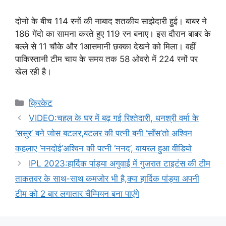
दोनो के बीच 114 रनों की नाबाद शतकीय साझेदारी हुई। बाबर ने
186 गेंदो का सामना करते हुए 119 रन बनाए। इस दौरान बाबर के
बल्ले से 11 चौके और 1आसमानी छक्का देखने को मिला। वहीं
पाकिस्तानी टीम चाय के समय तक 58 ओवरो में 224 रनों पर
खेल रही है।
Categories
क्रिकेट
VIDEO:चहल के घर में बढ़ गई रिश्तेदारी, धनश्री वर्मा के
‘ससुर’ बने जोस बटलर,बटलर की पत्नी बनी ‘साँस’तो अश्विन
कहलाए ‘ननदोई’अश्विन की पत्नी ‘ननद’, वायरल हुआ वीडियो
IPL 2023:हार्दिक पांड्या अगुवाई में गुजरात टाइटंस की टीम
ताकतवर के साथ-साथ कमजोर भी है,क्या हार्दिक पांड्या अपनी
टीम को 2 बार लगातार चैम्पियन बना पाएंगे