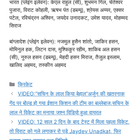
भारत (प्लेइंग इलेवन): केएल राहुल (सी), शुभमन गिल, चेतेश्वर
पुजारा, विराट कोहली, ऋषभ पंत (डब्ल्यू), श्रेयस अय्यर, एक्सर
पटेल, रविचंद्रन अश्विन, जयदेव उनादकट, उमेश यादव, मोहम्मद
सिराज
बांग्लादेश (प्लेइंग इलेवन): नजमुल हुसैन शांतो, जाकिर हसन,
मोमिनुल हक, लिटन दास, मुश्फिकुर रहीम, शाकिब अल हसन
(सी), नुरुल हसन (डब्ल्यू), मेहदी हसन मिराज, तैजुल इस्लाम,
खालिद अहमद, तस्कीन अहमद
Categories
क्रिकेट
VIDEO:”सचिन के लाल किया बेहाल”अर्जुन की खतरनाक
गेंद पर बोल्ड हो गया ईशान किशन की टीम का बल्लेबाज,सचिन के
लाल ने विकेट का मनाया जश्न विडियो हुआ वायरल
VIDEO: 12 साल 2 दिन के बाद टेस्ट में मिला पहला विकेट,
तो विराट को गले लगाकर रो पड़े Jaydev Unadkat, फिर