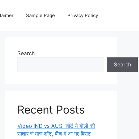
laimer
Sample Page
Privacy Policy
Search
Search
Recent Posts
Video IND vs AUS: शॉर्ट ने गोली की
रफ्तार से मारा शॉट, बीच में आ गए विराट