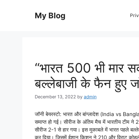
Skip
to
My Blog
Priv
content
“भारत 500 भी मार स
बल्लेबाजी के फैन हुए ज
December 13, 2022
by
admin
जॉनी बेयरस्टो: भारत और बांग्लादेश (India vs Bang
समाप्त हो गई। सीरीज के अंतिम मैच में भारतीय टीम ने
सीरीज 2-1 से हार गया। इस मुकाबले में भारत पहले बल्ले
कर दिया। जिसमें ईशान किशन ने 210 और विराट कोहली