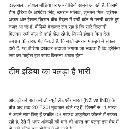
दरअसल , सोशल मीडिया पर एक वीडियो सामने आ रही है. जिसमें
टीम इंडिया के अर्शदीप सिंह, उमरान मलिक, शुभमन गिल, श्रेयस
अय्यर और ईशान किशन बीच मैदान में रग्बी बॉल से मस्ती करते हुए
नज़र आ रहे हैं. वीडियो देखकर लग रहा है कि सारे खिलाड़ी
मिलकर रग्बी बॉल से कोई खेल रहे हैं. जिसमें ईशान बिना देखे
उमरान की तरफ गेंद फेंकते हैं. जिसको उमरान पकड़ने में सफल
होते हैं. यह वीडियो देखकर अंदाजा लगाया जा सकता है कि ड्रेसिंग
रूम का माहौल इस समय कितना अच्छा होगा.
टीम इंडिया का पलड़ा है भारी
आंकड़ों की बात करें तो न्यूज़ीलैंड और भारत (NZ vs IND) के
बीच अब तक 20 T20I मुकाबले खेले गए हैं. जिसमें से 11 भारत
ने अपने नाम किए हैं जबकि 09 साउथ अफ्रीका जीतने में सफल
रही है. ऐसे में अगर आंकड़ों की मानें तो भारत का पलड़ा इस मैच में
ही नहीं बल्कि इस सीरीज़ में भी भारी है.