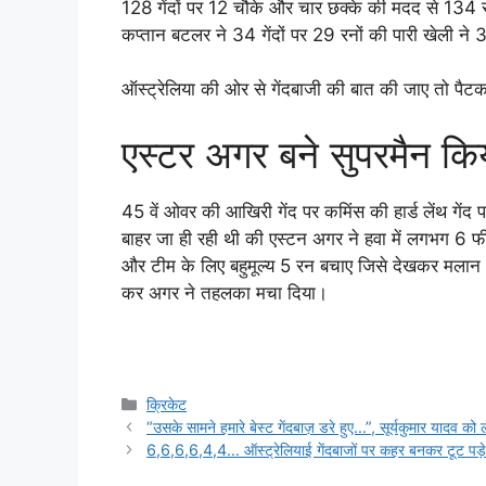
128 गेंदों पर 12 चौके और चार छक्के की मदद से 134 रन
कप्तान बटलर ने 34 गेंदों पर 29 रनों की पारी खेली ने
ऑस्ट्रेलिया की ओर से गेंदबाजी की बात की जाए तो पै
एस्टर अगर बने सुपरमैन किया
45 वें ओवर की आखिरी गेंद पर कमिंस की हार्ड लेंथ गेंद 
बाहर जा ही रही थी की एस्टन अगर ने हवा में लगभग 6 फीट
और टीम के लिए बहुमूल्य 5 रन बचाए जिसे देखकर मलान भ
कर अगर ने तहलका मचा दिया।
Categories
क्रिकेट
“उसके सामने हमारे बेस्ट गेंदबाज़ डरे हुए…”, सूर्यकुमार यादव को 
6,6,6,6,4,4… ऑस्ट्रेलियाई गेंदबाजों पर कहर बनकर टूट प