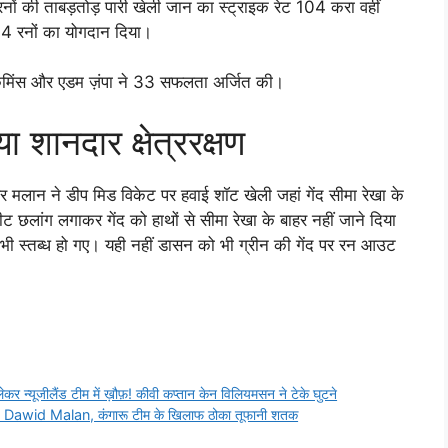
ों की ताबड़तोड़ पारी खेली जान का स्ट्राइक रेट 104 करा वहीं
 34 रनों का योगदान दिया।
टकमिंस और एडम ज़ंपा ने 33 सफलता अर्जित की।
 शानदार क्षेत्ररक्षण
पर मलान ने डीप मिड विकेट पर हवाई शॉट खेली जहां गेंद सीमा रेखा के
 छलांग लगाकर गेंद को हाथों से सीमा रेखा के बाहर नहीं जाने दिया
ी स्तब्ध हो गए। यही नहीं डासन को भी ग्रीन की गेंद पर रन आउट
लेकर न्यूजीलैंड टीम में ख़ौफ़! कीवी कप्तान केन विलियमसन ने टेके घुटने
ड़े Dawid Malan, कंगारू टीम के खिलाफ ठोका तूफानी शतक