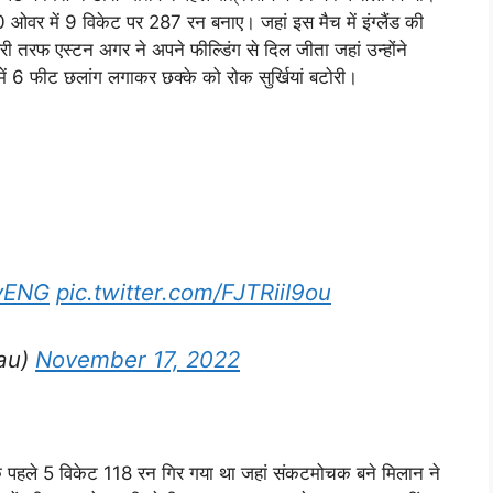
50 ओवर में 9 विकेट पर 287 रन बनाए। जहां इस मैच में इंग्लैंड की
ी तरफ एस्टन अगर ने अपने फील्डिंग से दिल जीता जहां उन्होंने
 6 फीट छलांग लगाकर छक्के को रोक सुर्खियां बटोरी।
vENG
pic.twitter.com/FJTRiiI9ou
au)
November 17, 2022
 के पहले 5 विकेट 118 रन गिर गया था जहां संकटमोचक बने मिलान ने