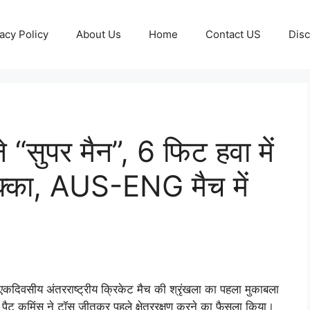
acy Policy
About Us
Home
Contact US
Disc
 “सुपर मैन”, 6 फिट हवा में
क्का, AUS-ENG मैच में
 एकदिवसीय अंतरराष्ट्रीय क्रिकेट मैच की श्रृंखला का पहला मुकाबला
ान पैट कमिंस ने टॉस जीतकर पहले क्षेत्ररक्षण करने का फैसला किया।