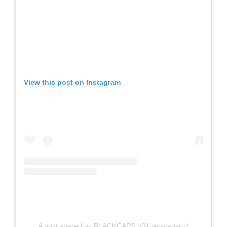
View this post on Instagram
A post shared by BLACKCAPS (@blackcapsnz)