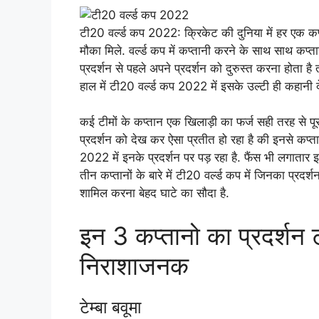
टी20 वर्ल्ड कप 2022: क्रिकेट की दुनिया में हर एक कप्
मौका मिले. वर्ल्ड कप में कप्तानी करने के साथ साथ कप्त
प्रदर्शन से पहले अपने प्रदर्शन को दुरुस्त करना होता 
हाल में टी20 वर्ल्ड कप 2022 में इसके उल्टी ही कहानी 
कई टीमों के कप्तान एक खिलाड़ी का फर्ज सही तरह से पूरा 
प्रदर्शन को देख कर ऐसा प्रतीत हो रहा है की इनसे कप्
2022 में इनके प्रदर्शन पर पड़ रहा है. फैंस भी लगातार इन्
तीन कप्तानों के बारे में टी20 वर्ल्ड कप में जिनका प्रदर्
शामिल करना बेहद घाटे का सौदा है.
इन 3 कप्तानो का प्रदर्शन 
निराशाजनक
टेम्बा बवूमा