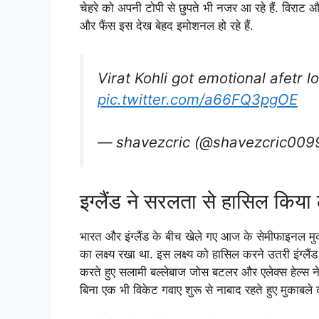
चेहरे को अपनी टोपी से छुपते भी नजर आ रहे हैं. विराट औ
और फैंस इस देख बेहद इमोशनल हो रहे हैं.
Virat Kohli got emotional afetr l
pic.twitter.com/a66FQ3pgOE
— shavezcric (@shavezcric009
इग्लैंड ने सरलता से हासिल किया ल
भारत और इंग्लैंड के बीच खेले गए आज के सेमीफाइनल मुकाबल
का लक्ष्य रखा था. इस लक्ष्य को हासिल करने उतरी इंग्लै
करते हुए सलामी बल्लेबाज जोस बटलर और एलेक्स हेल्स ने
बिना एक भी विकेट गवाए शुरू से नाबाद रहते हुए मुकाबल