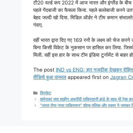
टी20 वर्ल्ड कप 2022 में आज भारत और इंग्लैंड के बीच से
पहले गेंदबाजी का फैसला किया. पहले बल्लेबाजी करने 
बेहद जल्दी खो दिया. मिडिल ऑर्डर ने टीम कमान संभालते
गंवाए.
वहीं भारत द्वारा दिए गए 169 रनों के लक्ष्य को चेज करने 
बिना किसी विकेट के नुकसान पर हासिल कर लिया. जिसके ब
मिली. वहीं इस हार के साथ टीम इंडिया टूर्नामेंट से बाहर ह
The post
IND vs ENG: हार नजदीक देखकर रोहित शर्
वीडियो हुआ वायरल
appeared first on
Jagran Cr
Categories
क्रिकेट
शर्मनाक! क्या शाहीन अफरीदी पाकिस्तानी झंडे के साथ भी ऐसा क
“भारत रोया नाचा पाकिस्तान” शोएब मलिक और वकार ने जमकर कि