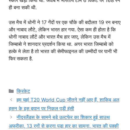
स्कोर खड़ा किया था. जवाब में भारतीय टीम 6 विकेट पर 168 रन
ही बना सकी थी.
उस मैच में धोनी ने 17 गेंदों पर एक चौके की बदौलत 19 रन बनाए
और नाबाद लौटे, लेकिन भारत हार गया. ऐसा कम ही होता है कि
धोनी नाबाद लौटें और भारत मैच हार जाए, लेकिन उस मैच में
जिम्बाब्वे ने शानदार प्रदर्शन किया था. अगर भारत जिम्बाब्वे को
हल्के मे लेता है तो भारत की सेमीफाइनल की उम्मीदों पर पानी भी
फिर सकता है.
Categories
क्रिकेट
हम यहां T20 World Cup जीतने नहीं आए हैं, शाकिब अल
हसन के इस बयान पर निकल पड़ी हंसी
नीदरलैंडस के सामने बड़े उल्टफेर का शिकार हुई साउथ
अफ्रीका, 13 रनों से करना पड़ा हार का सामना, भारत की पक्की