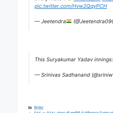
pic.twitter.com/Hvw2QqyPCH
— Jeetendra
(@Jeetendra09
This Suryakumar Yadav innings
— Srinivas Sadhanand (@sriniw
Categories
क्रिकेट
PAK vs BAN: अंपायर की दादागिरी से सेमीफाइनल में पहुंचा पा