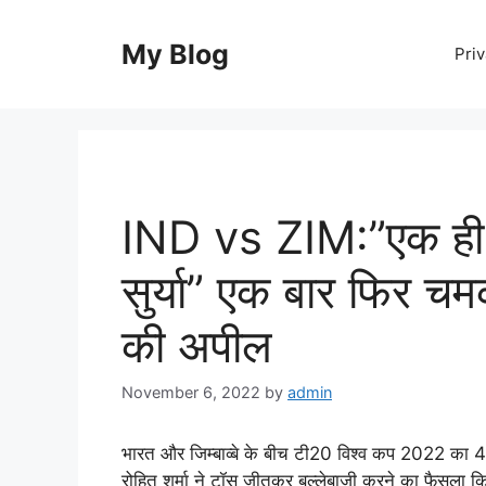
Skip
to
My Blog
Priv
content
IND vs ZIM:”एक ही द
सुर्या” एक बार फिर चमक
की अपील
November 6, 2022
by
admin
भारत और जिम्बाव्बे के बीच टी20 विश्व कप 2022 का 42 व
रोहित शर्मा ने टॉस जीतकर बल्लेबाजी करने का फैसला किय