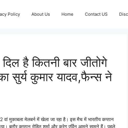
acy Policy
About Us
Home
Contact US
Disc
िल है कितनी बार जीतोगे
ा सुर्य कुमार यादव,फैन्स ने
ां मुकाबला मेलबर्न में खेला जा रहा है। इस मैच में भारतीय कप्तान
ा। बतौर कप्तान रोहित शर्मा और क्रेग एर्विन आमने सामने हैं। पहले