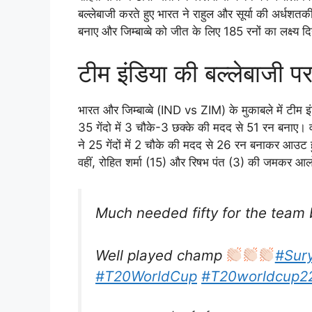
बल्लेबाजी करते हुए भारत ने राहुल और सूर्या की अर्ध
बनाए और जिम्बाव्बे को जीत के लिए 185 रनों का लक्ष्य द
टीम इंडिया की बल्लेबाजी पर
भारत और जिम्बाव्बे (IND vs ZIM) के मुकाबले में टीम 
35 गेंदो में 3 चौके-3 छक्के की मदद से 51 रन बनाए।
ने 25 गेंदों में 2 चौके की मदद से 26 रन बनाकर आउट 
वहीं, रोहित शर्मा (15) और रिषभ पंत (3) की जमकर आल
Much needed fifty for the team
Well played champ
#Sur
#T20WorldCup
#T20worldcup2