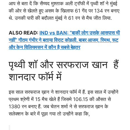
आप से बता दें कि सैय्यद मुश्ताक अली ट्रॉफी में पृथ्वी शाॅ ने मुंबई
की ओर से खेलते हुए असम के खिलाफ 61 गेंद पर 134 रन बनाए
थे. उनकी पारी की बदौलत मुंबई ने 61 रन से मैच जीत लिया.
ALSO READ:
IND vs BAN: “बाकी लोग उसके आसपास भी
नहीं” गौतम गंभीर ने बताया विराट कोहली, बाबर आजम, स्मिथ, रूट
और केन विलियमसन में कौन है सबसे बेहतर
पृथ्वी शॉ और सरफराज खान हैं
शानदार फाॅर्म में
इस साल सरफराज ख़ान ने शानदार फाॅर्म में हैं. इस साल में उन्होंने
प्रथम श्रेणी में 15 मैच खेले हैं जिसमे 106.15 की औसत से
1380 रन बनाए हैं. जब चेतन शर्मा ने से सरफराज ख़ान के
सलेक्शन के बारे में पूछा गया तो उन्होंने कहा कि,