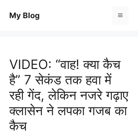
Skip
to
My Blog
Menu
content
VIDEO: “वाह! क्या कैच
है” 7 सेकंड तक हवा में
रही गेंद, लेकिन नजरे गढ़ाए
क्लासेन ने लपका गजब का
कैच