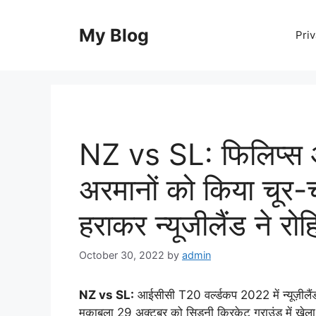
Skip
to
My Blog
Priv
content
NZ vs SL: फिलिप्स औ
अरमानों को किया चूर-
हराकर न्यूजीलैंड ने रोह
October 30, 2022
by
admin
NZ vs SL:
आईसीसी T20 वर्ल्डकप 2022 में न्यूज़ीलै
मुकाबला 29 अक्टूबर को सिडनी क्रिकेट ग्राउंड में खेल