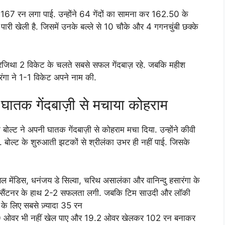
पर 167 रन लगा पाई. उन्होंने 64 गेंदों का सामना कर 162.50 के
पारी खेली है. जिसमें उनके बल्ले से 10 चौके और 4 गगनचुंबी छक्के
न रजिथा 2 विकेट के चलते सबसे सफल गेंदबाज़ रहे. जबकि महीश
ारंगा ने 1-1 विकेट अपने नाम की.
 घातक गेंदबाज़ी से मचाया कोहराम
ेंट बोल्ट ने अपनी घातक गेंदबाज़ी से कोहराम मचा दिया. उन्होंने कीवी
है. बोल्ट के शुरुआती झटकों से श्रीलंका उभर ही नहीं पाई. जिसके
 मेंडिस, धनंजय डे सिल्वा, चरिथ असालंका और वानिन्दु हसारंगा के
िचेल सैंटनर के हाथ 2-2 सफलता लगी. जबकि टिम साउदी और लॉकी
ा के लिए सबसे ज़्यादा 35 रन
रे 20 ओवर भी नहीं खेल पाए और 19.2 ओवर खेलकर 102 रन बनाकर