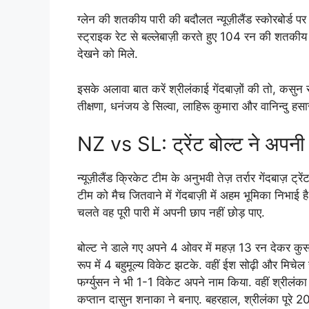
ग्लेन की शतकीय पारी की बदौलत न्यूज़ीलैंड स्कोरबोर्ड 
स्ट्राइक रेट से बल्लेबाज़ी करते हुए 104 रन की शतकीय 
देखने को मिले.
इसके अलावा बात करें श्रीलंकाई गेंदबाज़ों की तो, कसु
तीक्षणा, धनंजय डे सिल्वा, लाहिरू कुमारा और वानिन्दु हस
NZ vs SL: ट्रेंट बोल्ट ने अपनी
न्यूज़ीलैंड क्रिकेट टीम के अनुभवी तेज़ तर्रार गेंदबाज़ ट्र
टीम को मैच जितवाने में गेंदबाज़ी में अहम भूमिका निभाई 
चलते वह पूरी पारी में अपनी छाप नहीं छोड़ पाए.
बोल्ट ने डाले गए अपने 4 ओवर में महज़ 13 रन देकर कुसल
रूप में 4 बहुमूल्य विकेट झटके. वहीं ईश सोढ़ी और म
फर्ग्युसन ने भी 1-1 विकेट अपने नाम किया. वहीं श्रीलंक
कप्तान दासुन शनाका ने बनाए. बहरहाल, श्रीलंका पू