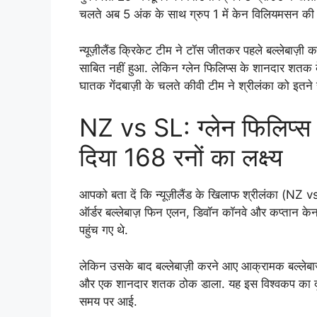
चलते अब 5 अंक के साथ ग्रुप 1 में केन विलियमसन की 
न्यूज़ीलैंड क्रिकेट टीम ने टॉस जीतकर पहले बल्लेबाज़ी 
साबित नहीं हुआ. लेकिन ग्लेन फिलिप्स के शानदार शतक 
घातक गेंदबाज़ी के चलते कीवी टीम ने श्रीलंका को इतने रन
NZ vs SL: ग्लेन फिलिप्स 
दिया 168 रनों का लक्ष्य
आपको बता दें कि न्यूज़ीलैंड के खिलाफ श्रीलंका (NZ v
ऑर्डर बल्लेबाज़ फिन एलन, डिवॉन कॉनवे और कप्तान क
पहुंच गए थे.
लेकिन उसके बाद बल्लेबाज़ी करने आए आक्रामक बल्लेबाज़ ग
और एक शानदार शतक ठोक डाला. यह इस विश्वकप का दूसरा
समय पर आई.