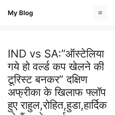
Skip
to
My Blog
Menu
content
IND vs SA:”ऑस्टेलिया
गये हो वर्ल्ड कप खेलने की
टूरिस्ट बनकर” दक्षिण
अफ्रीका के खिलाफ फ्लॉप
हुए राहुल,रोहित,हुडा,हार्दिक