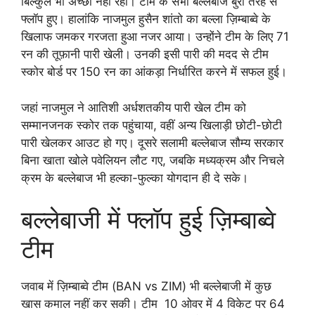
बिल्कुल भी अच्छा नहीं रहा। टीम के सभी बल्लेबाज बुरी तरह से
फ्लॉप हुए। हालांकि नाजमुल हुसैन शांतो का बल्ला ज़िम्बाब्वे के
खिलाफ जमकर गरजता हुआ नजर आया। उन्होंने टीम के लिए 71
रन की तूफ़ानी पारी खेली। उनकी इसी पारी की मदद से टीम
स्कोर बोर्ड पर 150 रन का आंकड़ा निर्धारित करने में सफल हुई।
जहां नाजमुल ने आतिशी अर्धशतकीय पारी खेल टीम को
सम्मानजनक स्कोर तक पहुंचाया, वहीं अन्य खिलाड़ी छोटी-छोटी
पारी खेलकर आउट हो गए। दूसरे सलामी बल्लेबाज सौम्य सरकार
बिना खाता खोले पवेलियन लौट गए, जबकि मध्यक्रम और निचले
क्रम के बल्लेबाज भी हल्का-फुल्का योगदान ही दे सके।
बल्लेबाजी में फ्लॉप हुई ज़िम्बाब्वे
टीम
जवाब में ज़िम्बाब्वे टीम (BAN vs ZIM) भी बल्लेबाजी में कुछ
खास कमाल नहीं कर सकी। टीम 10 ओवर में 4 विकेट पर 64