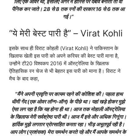
लिए एक ओवर था, इसलिए अगर मैं हारिस पर दबाव बनाता तो वो
पैनिक कर जाते। 28 से 8 तक रनों की दरकार 16 से 6 तक आ
गई।”
“ये मेरी बेस्ट पारी है” – Virat Kohli
इसके साथ ही विराट कोहली (Virat Kohli) ने पाकिस्तान के
खिलाफ खेली इस पारी को अपने करियर की बेस्ट पारी माना है,
उन्होंने टी20 विश्वकप 2016 में ऑस्ट्रेलिया के खिलाफ
ऐतिहासिक रन चेज से भी बेहतर इस पारी को माना है। विराट ने
मैच के बाद कहा,
“मैंने अपनी प्रवृत्ति पर कायम रहने की कोशिश की। पहला हाथ
धीमी गेंद (एक ओवर लॉन्ग-ऑन) के पीछे था। यहां खड़े होकर मुझे
ऐसा लग रहा है कि यह होना ही था। आज तक मोहाली ऑस्ट्रेलिया
के खिलाफ मेरी सर्वश्रेष्ठ पारी थी। आज मैं इसे और अधिक गिनूंगा।
हार्दिक मुझे लगतार प्रोत्साहित करता रहा। भीड़ अभूतपूर्व रही है।
आप लोग (प्रशंसक) मेरा समर्थन करते रहे और मैं आपके समर्थन के