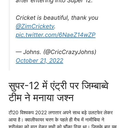
after entering into Super 12.
Cricket is beautiful, thank you
@ZimCricketv
.
pic.twitter.com/6NaeZ14wZP
— Johns. (@CricCrazyJohns)
October 21, 2022
सुपर-12 में एंट्री पर जिम्बाब्वे
टीम ने मनाया जश्न
टी20 विश्वकप 2022 लगातार अपने साथ बड़े उलटफेर लेकर
आया है। क्वालीफायर चरण के पहले ही मैच में नामीबिया ने
श्रीलंका को मात देकर सभी को चौंका दिया था। जिसके बाद यह