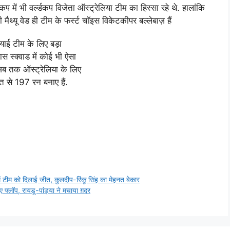
प में भी वर्ल्डकप विजेता ऑस्ट्रेलिया टीम का हिस्सा रहे थे. हालांकि
मैथ्यू वेड ही टीम के फर्स्ट चॉइस विकेटकीपर बल्लेबाज़ हैं
याई टीम के लिए बड़ा
स स्क्वाड में कोई भी ऐसा
अब तक ऑस्ट्रेलिया के लिए
त से 197 रन बनाए हैं.
ं टीम को दिलाई जीत, कुलदीप-रिंकू सिंह का मेहनत बेकार
ए फ्लॉप, रायडू-पांड्या ने मचाया ग़दर