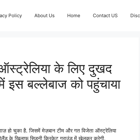
acy Policy
About Us
Home
Contact US
Disc
ऑस्ट्रेलिया के लिए दुखद
ं इस बल्लेबाज को पहुंचाया
ो चुका है. जिसमें मेज़बान टीम और गत विजेता ऑस्ट्रेलिया
ैंड के खिलाफ सिडनी क्रिकेट ग्राउंड में खेलकर करेगी.