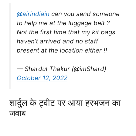
@airindiain
can you send someone
to help me at the luggage belt ?
Not the first time that my kit bags
haven’t arrived and no staff
present at the location either !!
— Shardul Thakur (@imShard)
October 12, 2022
शार्दुल के ट्वीट पर आया हरभजन का
जवाब