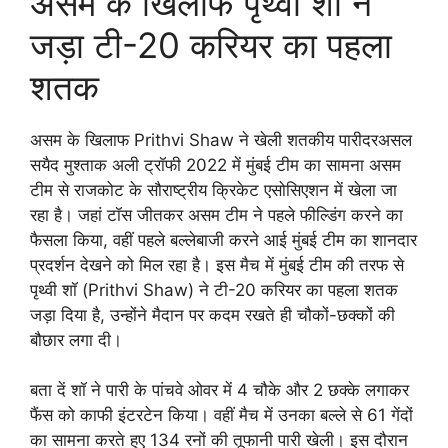
असम के खिलाफ पृथ्वी शॉ ने
जड़ा टी-20 करियर का पहला
शतक
असम के खिलाफ Prithvi Shaw ने खेली शतकीय पारीदरअसल
सयैद मुश्ताक अली ट्रॉफी 2022 में मुंबई टीम का सामना असम
टीम से राजकोट के सौराष्ट्रीय क्रिकेट एसोसिएशन में खेला जा
रहा है। जहां टॉस जीतकर असम टीम ने पहले फील्डिंग करने का
फैसला किया, वहीं पहले बल्लेबाजी करने आई मुंबई टीम का शानदार
प्रदर्शन देखने को मिल रहा है। इस मैच में मुंबई टीम की तरफ से
पृथ्वी शॉ (Prithvi Shaw) ने टी-20 करियर का पहला शतक
जड़ा दिया है, उन्होंने मैदान पर कदम रखते ही चौकों-छक्कों की
बौछार लगा दी।
बता दें शॉ ने पारी के पांचवे ओवर में 4 चौके और 2 छक्के लगाकर
फैंस को काफी इंटरटेन किया। वहीं मैच में उनका बल्ले से 61 गेंदों
का सामना करते हुए 134 रनों की तूफानी पारी खेली। इस दौरान