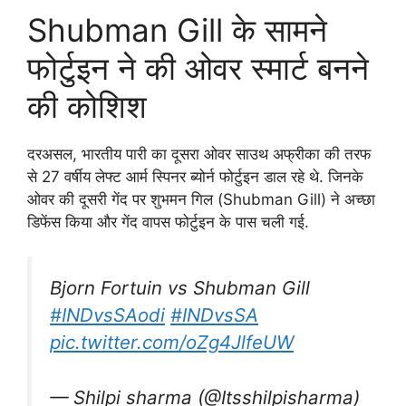
Shubman Gill के सामने
फोर्टुइन ने की ओवर स्मार्ट बनने
की कोशिश
दरअसल, भारतीय पारी का दूसरा ओवर साउथ अफ्रीका की तरफ
से 27 वर्षीय लेफ्ट आर्म स्पिनर ब्योर्न फोर्टुइन डाल रहे थे. जिनके
ओवर की दूसरी गेंद पर शुभमन गिल (Shubman Gill) ने अच्छा
डिफेंस किया और गेंद वापस फोर्टुइन के पास चली गई.
Bjorn Fortuin vs Shubman Gill
#INDvsSAodi
#INDvsSA
pic.twitter.com/oZg4JlfeUW
— Shilpi sharma (@Itsshilpisharma)