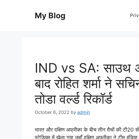
Skip
to
My Blog
Priv
content
IND vs SA: साउथ अफ
बाद रोहित शर्मा ने सच
तोडा वर्ल्ड रिकॉर्ड
October 6, 2022
by
admin
भारत और दक्षिण अफ्रीका के बीच तीन मैचों की टी20 स
स्टेडियम में खेला गया जहाँ दक्षिण अफ्रीका ने टीम इंड