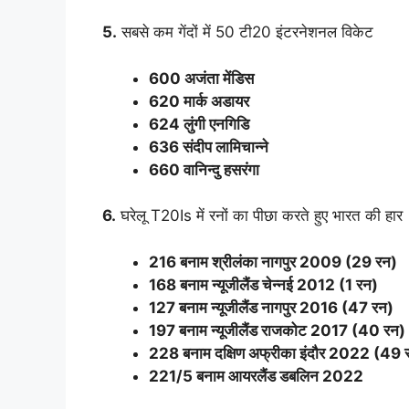
5.
सबसे कम गेंदों में 50 टी20 इंटरनेशनल विकेट
600 अजंता मेंडिस
620 मार्क अडायर
624 लुंगी एनगिडि
636 संदीप लामिचान्ने
660 वानिन्दु हसरंगा
6.
घरेलू T20Is में रनों का पीछा करते हुए भारत की हार
216 बनाम श्रीलंका नागपुर 2009 (29 रन)
168 बनाम न्यूजीलैंड चेन्नई 2012 (1 रन)
127 बनाम न्यूजीलैंड नागपुर 2016 (47 रन)
197 बनाम न्यूजीलैंड राजकोट 2017 (40 रन)
228 बनाम दक्षिण अफ्रीका इंदौर 2022 (49 
221/5 बनाम आयरलैंड डबलिन 2022