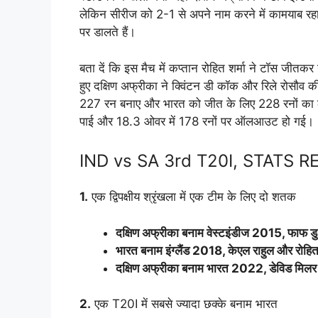
लेकिन सीरीज को 2-1 से अपने नाम करने में कामयाब रहा।
पर डालते हैं।
बता दें कि इस मैच में कप्तान रोहित शर्मा ने टॉस जीतक
हुए दक्षिण अफ्रीका ने क्विंटन डी कॉक और रिले रोसौव
227 रन बनाए और भारत को जीत के लिए 228 रनों का लक्ष
पाई और 18.3 ओवर में 178 रनों पर ऑलआउट हो गई।
IND vs SA 3rd T20I, STATS R
1.
एक द्विपक्षीय श्रृंखला में एक टीम के लिए दो शतक
दक्षिण अफ्रीका बनाम वेस्टइंडीज ​​2015, फाफ डु 
भारत बनाम इंग्लैंड 2018, केएल राहुल और रोहित 
दक्षिण अफ्रीका बनाम भारत 2022, डेविड मिलर 
2.
एक T20I में सबसे ज्यादा छक्के बनाम भारत