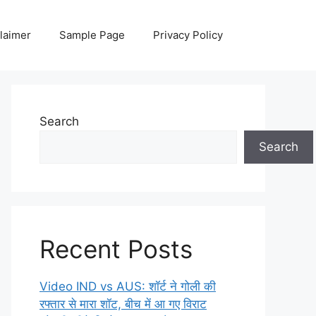
laimer
Sample Page
Privacy Policy
Search
Search
Recent Posts
Video IND vs AUS: शॉर्ट ने गोली की
रफ्तार से मारा शॉट, बीच में आ गए विराट