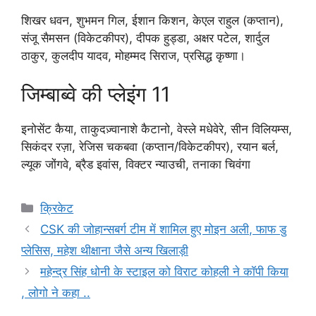
शिखर धवन, शुभमन गिल, ईशान किशन, केएल राहुल (कप्तान),
संजू सैमसन (विकेटकीपर), दीपक हुड्डा, अक्षर पटेल, शार्दुल
ठाकुर, कुलदीप यादव, मोहम्मद सिराज, प्रसिद्ध कृष्णा।
जिम्बाब्वे की प्लेइंग 11
इनोसेंट कैया, ताकुदज़्वानाशे कैटानो, वेस्ले मधेवेरे, सीन विलियम्स,
सिकंदर रज़ा, रेजिस चकबवा (कप्तान/विकेटकीपर), रयान बर्ल,
ल्यूक जोंगवे, ब्रैड इवांस, विक्टर न्याउची, तनाका चिवंगा
Categories
क्रिकेट
CSK की जोहान्सबर्ग टीम में शामिल हुए मोइन अली, फाफ डु
प्लेसिस, महेश थीक्षाना जैसे अन्य खिलाड़ी
महेन्द्र सिंह धोनी के स्टाइल को विराट कोहली ने कॉपी किया
, लोगो ने कहा ..