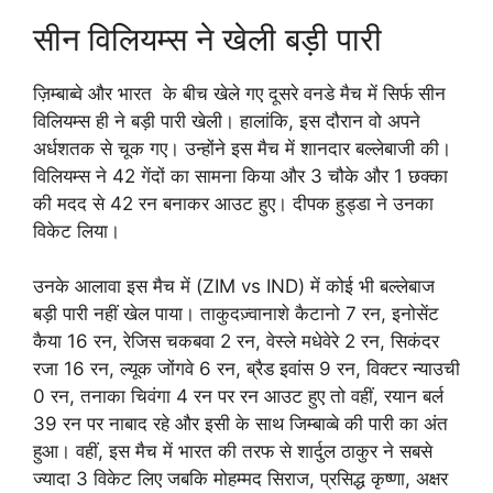
सीन विलियम्स ने खेली बड़ी पारी
ज़िम्बाब्वे और भारत के बीच खेले गए दूसरे वनडे मैच में सिर्फ सीन
विलियम्स ही ने बड़ी पारी खेली। हालांकि, इस दौरान वो अपने
अर्धशतक से चूक गए। उन्होंने इस मैच में शानदार बल्लेबाजी की।
विलियम्स ने 42 गेंदों का सामना किया और 3 चौके और 1 छक्का
की मदद से 42 रन बनाकर आउट हुए। दीपक हुड्डा ने उनका
विकेट लिया।
उनके आलावा इस मैच में (ZIM vs IND) में कोई भी बल्लेबाज
बड़ी पारी नहीं खेल पाया। ताकुदज़्वानाशे कैटानो 7 रन, इनोसेंट
कैया 16 रन, रेजिस चकबवा 2 रन, वेस्ले मधेवेरे 2 रन, सिकंदर
रजा 16 रन, ल्यूक जोंगवे 6 रन, ब्रैड इवांस 9 रन, विक्टर न्याउची
0 रन, तनाका चिवंगा 4 रन पर रन आउट हुए तो वहीं, रयान बर्ल
39 रन पर नाबाद रहे और इसी के साथ जिम्बाव्बे की पारी का अंत
हुआ। वहीं, इस मैच में भारत की तरफ से शार्दुल ठाकुर ने सबसे
ज्यादा 3 विकेट लिए जबकि मोहम्मद सिराज, प्रसिद्ध कृष्णा, अक्षर