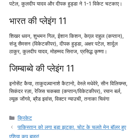
पटेल, कुलदीप यादव और दीपक हुड्डा ने 1-1 विकेट चटकाए।
भारत की प्लेइंग 11
शिखर धवन, शुभमन गिल, ईशान किशन, केएल राहुल (कप्तान),
संजू सैमसन (विकेटकीपर), दीपक हुड्डा, अक्षर पटेल, शार्दुल
ठाकुर, कुलदीप यादव, मोहम्मद सिराज, प्रसिद्ध कृष्णा।
जिम्बाब्वे की प्लेइंग 11
इनोसेंट कैया, ताकुदज़्वानाशे कैटानो, वेस्ले मधेवेरे, सीन विलियम्स,
सिकंदर रज़ा, रेजिस चकबवा (कप्तान/विकेटकीपर), रयान बर्ल,
ल्यूक जोंगवे, ब्रैड इवांस, विक्टर न्याउची, तनाका चिवंगा
Categories
क्रिकेट
पाकिस्तान को लगा बड़ा झटका, चोट के चलते मेन बॉलर हुए
एशिया कप बाहर!