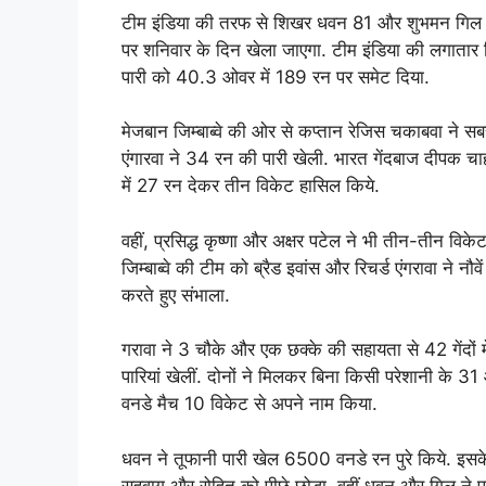
टीम इंडिया की तरफ से शिखर धवन 81 और शुभमन गिल 82
पर शनिवार के दिन खेला जाएगा. टीम इंडिया की लगातार जिम्ब
पारी को 40.3 ओवर में 189 रन पर समेट दिया.
मेजबान जिम्बाब्वे की ओर से कप्तान रेजिस चकाबवा ने सब
एंगारवा ने 34 रन की पारी खेली. भारत गेंदबाज दीपक च
में 27 रन देकर तीन विकेट हासिल किये.
वहीं, प्रसिद्ध कृष्णा और अक्षर पटेल ने भी तीन-तीन वि
जिम्बाब्वे की टीम को ब्रैड इवांस और रिचर्ड एंगरावा ने 
करते हुए संभाला.
गरावा ने 3 चौके और एक छक्के की सहायता से 42 गेंदों
पारियां खेलीं. दोनों ने मिलकर बिना किसी परेशानी के 31 ओ
वनडे मैच 10 विकेट से अपने नाम किया.
धवन ने तूफानी पारी खेल 6500 वनडे रन पुरे किये. इसक
सहवाग और रोहित को पीछे छोड़ा. वहीं धवन और गिल ने पहल