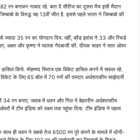
 रन बनाकर नाबाद रहे. बता दें सीरीज का दूसरा मैच इसी मैदान
ाब्वे के विरुद्ध यह 13वीं जीत है. इससे पहले भारत ने जिम्बाब्वे की
से ज्यादा 35 रन का योगदान दिय. वहीं, ब्रैड इवांस ने 33 और रिचर्ड
ाहर, अक्षर और कृष्णा ने घातक गेंदबाजी की. दीपक चाहर ने सात ओवर
केट हासिल किये. मोहम्मद सिराज एक विकेट हासिल करने में सफल रहे.
नौवें विकेट के लिए 65 बॉल में 70 रनों की दमदार अर्धशतकीय साझेदारी
 में 34 रन बनाए. जवाब में धवन और गिल ने बेहतरीन अर्धशतकीय
वरों में टीम इंडिया को लक्ष्य तक पहुंचा दिया. टीम इंडिया ने पहला
े साथ ही धवन ने सबसे तेज 6500 रन पुरे करने के मामले में धोनी-
े विकेट के लिए 192 रन की साझेदारी कर जिम्बाब्वे के विरुद्ध