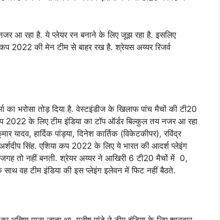
र आ रहा है. ये प्लेयर रन बनाने के लिए जूझ रहा है. इसलिए
कप 2022 की मेन टीम से बाहर रख है. श्रेयस अय्यर रिजर्व
र्मा का भरोसा तोड़ दिया है. वेस्टइंडीज के खिलाफ पांच मैचों की टी20
िया कप 2022 के लिए टीम इंडिया का टॉप ऑर्डर बिल्कुल तय नजर आ रहा
ुमार यादव, हार्दिक पांड्या, दिनेश कार्तिक (विकेटकीपर), रविंद्र
अर्शदीप सिंह. एशिया कप 2022 के लिए ये भारत की आदर्श प्लेइंग
ी जगह तो नहीं बनती. श्रेयर अय्यर ने आखिरी 6 टी20 मैचों में 0,
साथ वह टीम इंडिया की इस प्लेइंग इलेवन में फिट नहीं बैठते.
का भविष्य माना जाता था. मनीष पांडे ने टीम इंडिया के लिए शानदार