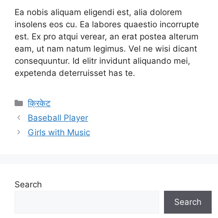
Ea nobis aliquam eligendi est, alia dolorem
insolens eos cu. Ea labores quaestio incorrupte
est. Ex pro atqui verear, an erat postea alterum
eam, ut nam natum legimus. Vel ne wisi dicant
consequuntur. Id elitr invidunt aliquando mei,
expetenda deterruisset has te.
Categories
क्रिकेट
Baseball Player
Girls with Music
Search
Search